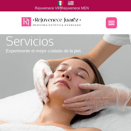
Rejuvenece VIP
Rejuvenece MEN
Servicios
Experimente el mejor cuidado de la piel.