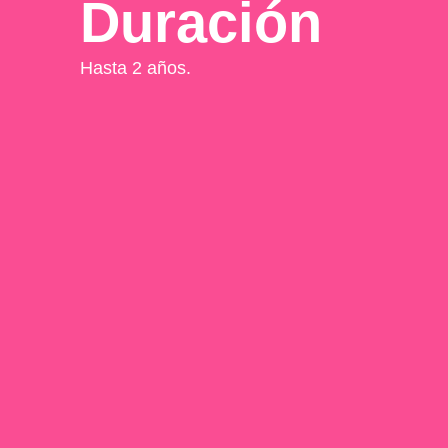
Duración
Hasta 2 años.