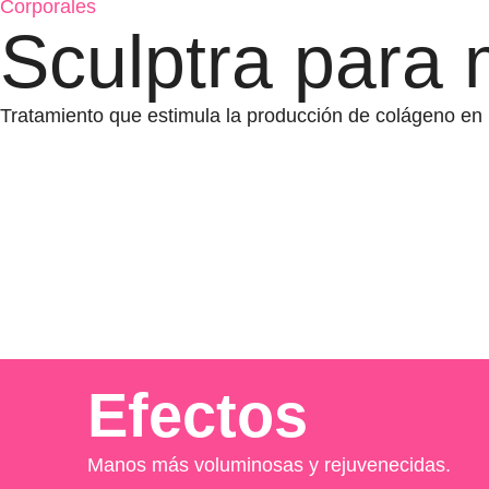
Corporales
Sculptra para
Tratamiento que estimula la producción de colágeno en
Efectos
Manos más voluminosas y rejuvenecidas.