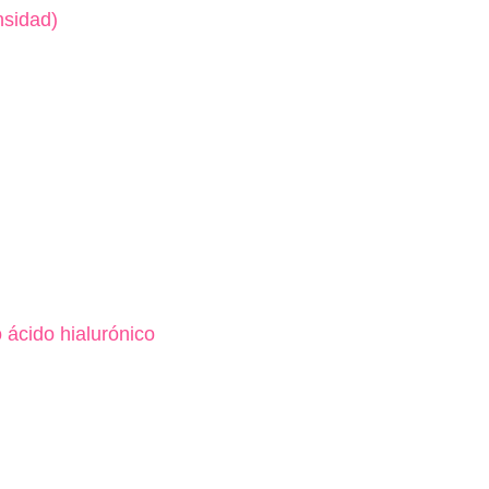
nsidad)
 ácido hialurónico