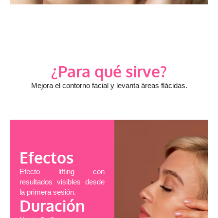
¿Para qué sirve?
Mejora el contorno facial y levanta áreas flácidas.
Efectos
Efecto lifting con
resultados visibles desde
la primera sesión.
Duración