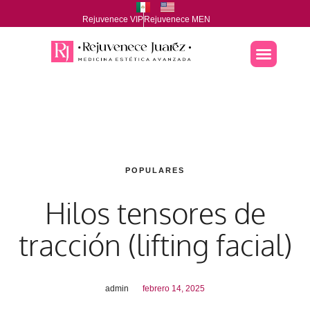
Rejuvenece VIP
Rejuvenece MEN
POPULARES
Hilos tensores de
tracción (lifting facial)
admin
febrero 14, 2025