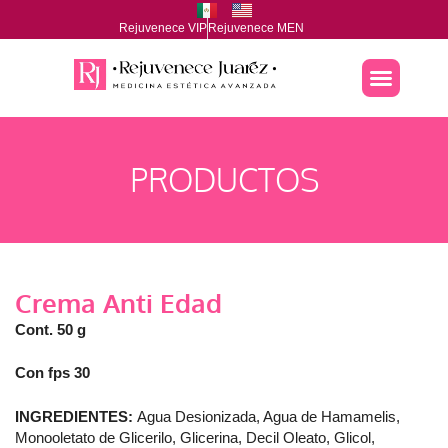
Rejuvenece VIP
Rejuvenece MEN
PRODUCTOS
Crema Anti Edad
Cont. 50 g
Con fps 30
INGREDIENTES:
Agua Desionizada, Agua de Hamamelis,
Monooletato de Glicerilo, Glicerina, Decil Oleato, Glicol,