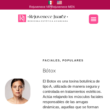
Rejuvenece VIP
Rejuvenece MEN
FACIALES
,
POPULARES
Bótox
El Botox es una toxina botulínica de
tipo A, utilizada de manera segura y
controlada en tratamientos estéticos.
Actúa relajando los músculos faciales
responsables de las arrugas
dinámicas, aquellas que se forman