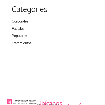
Categories
Corporales
Faciales
Populares
Tratamientos
Ubícanos